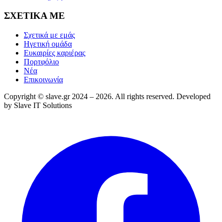
ΣΧΕΤΙΚΑ ΜΕ
Σχετικά με εμάς
Ηγετική ομάδα
Ευκαιρίες καριέρας
Πορτφόλιο
Νέα
Επικοινωνία
Copyright © slave.gr 2024 –
2026
. All rights reserved. Developed
by
Slave IT Solutions