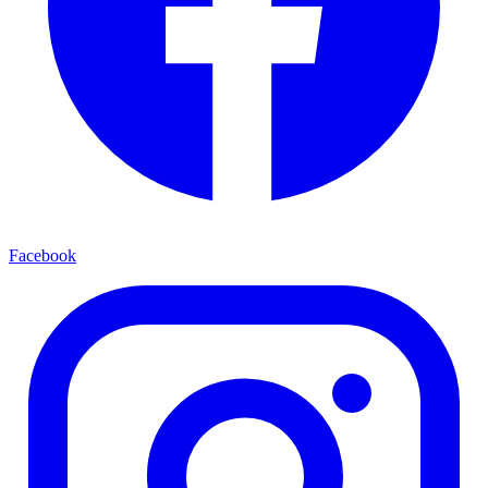
Facebook