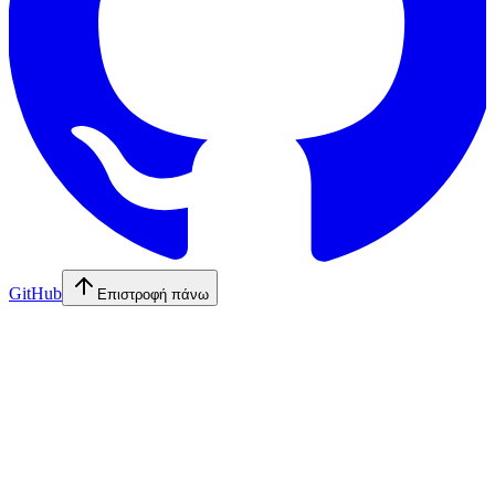
GitHub
Επιστροφή πάνω