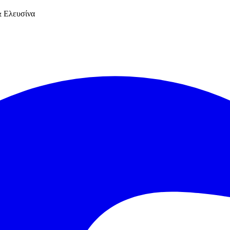
 Ελευσίνα