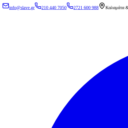
info@slave.gr
210 440 7050
2721 600 988
Καλαμάτα &