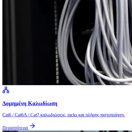
Δομημένη Καλωδίωση
Cat6 / Cat6A / Cat7 καλωδιώσεις, racks και πλήρης πιστοποίηση.
Περισσότερα