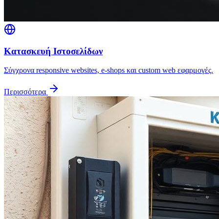
Κατασκευή Ιστοσελίδων
Σύγχρονα responsive websites, e-shops και custom web εφαρμογές.
Περισσότερα