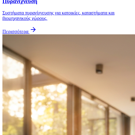
Πυρανίχνευση
Συστήματα πυρανίχνευσης για κατοικίες, καταστήματα και
βιομηχανικούς χώρους.
Περισσότερα