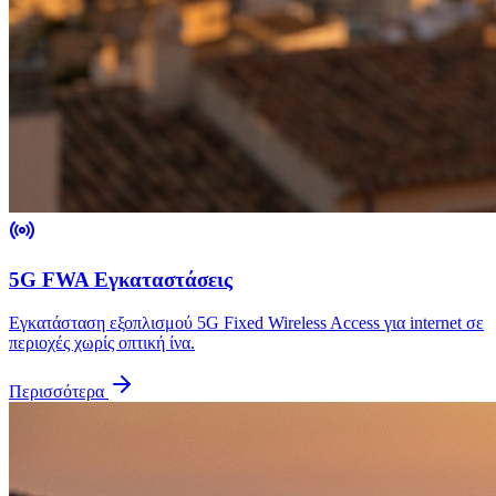
5G FWA Εγκαταστάσεις
Εγκατάσταση εξοπλισμού 5G Fixed Wireless Access για internet σε
περιοχές χωρίς οπτική ίνα.
Περισσότερα