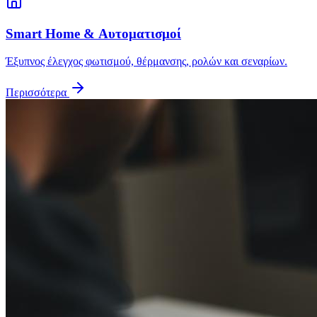
Smart Home & Αυτοματισμοί
Έξυπνος έλεγχος φωτισμού, θέρμανσης, ρολών και σεναρίων.
Περισσότερα