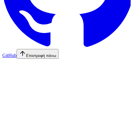
GitHub
Επιστροφή πάνω