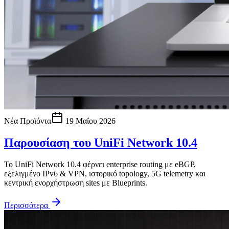
Νέα Προϊόντα
19 Μαΐου 2026
Παρουσίαση του UniFi Network 10.4
Το UniFi Network 10.4 φέρνει enterprise routing με eBGP,
εξελιγμένο IPv6 & VPN, ιστορικό topology, 5G telemetry και
κεντρική ενορχήστρωση sites με Blueprints.
Περισσότερα