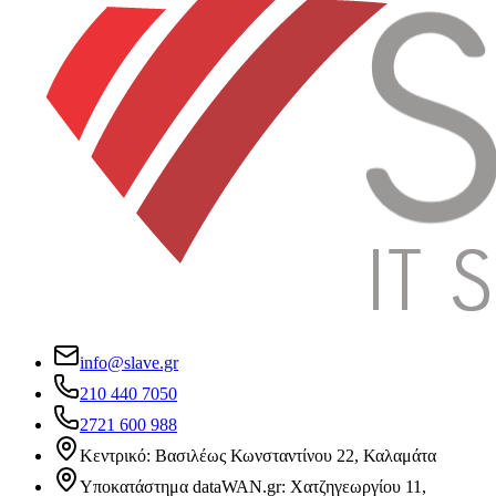
info@slave.gr
210 440 7050
2721 600 988
Κεντρικό: Βασιλέως Κωνσταντίνου 22, Καλαμάτα
Υποκατάστημα dataWAN.gr: Χατζηγεωργίου 11,