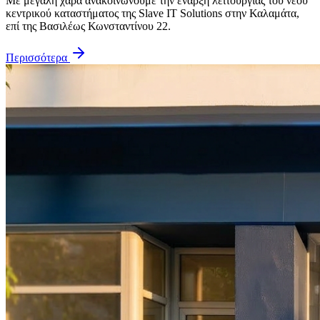
Με μεγάλη χαρά ανακοινώνουμε την έναρξη λειτουργίας του νέου
κεντρικού καταστήματος της Slave IT Solutions στην Καλαμάτα,
επί της Βασιλέως Κωνσταντίνου 22.
Περισσότερα