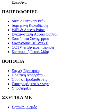
Ελευσίνα
ΠΛΗΡΟΦΟΡΙΕΣ
Δίκτυα Οπτικών Ινών
Δομημένη Καλωδίωση
WiFi & Access Points
Εγκατάσταση Access Control
Συστήματα Συναγερμού
Συναγερμός BE WAVE
CCTV & Βιντεοεπιτήρηση
Κατασκευή Ιστοσελίδας
ΒΟΗΘΕΙΑ
Συχνές Ερωτήσεις
Πολιτική Απορρήτου
Όροι & Προϋποθέσεις
Επιστροφές και Αλλαγές
Υποστήριξη
ΣΧΕΤΙΚΑ ΜΕ
Σχετικά με εμάς