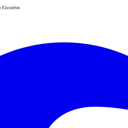
 Ελευσίνα