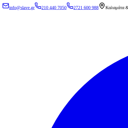
info@slave.gr
210 440 7050
2721 600 988
Καλαμάτα &